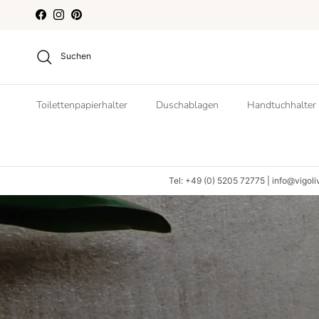
Direkt zum Inhalt
Facebook
Instagram
Pinterest
Suchen
Toilettenpapierhalter
Duschablagen
Handtuchhalter
Tel: +49 (0) 5205 72775 | info@vigoli