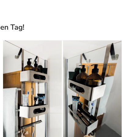
den Tag!