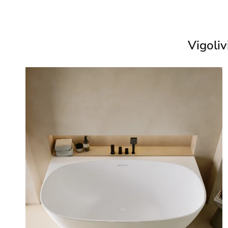
Vigoliv