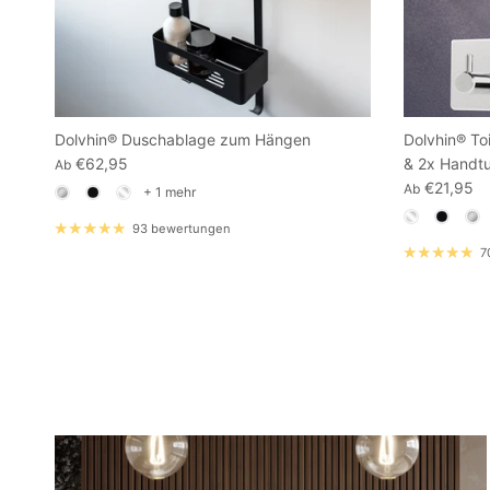
Dolvhin® Duschablage zum Hängen
Dolvhin® To
€62,95
& 2x Handt
Ab
€21,95
Ab
+ 1 mehr
93 bewertungen
7