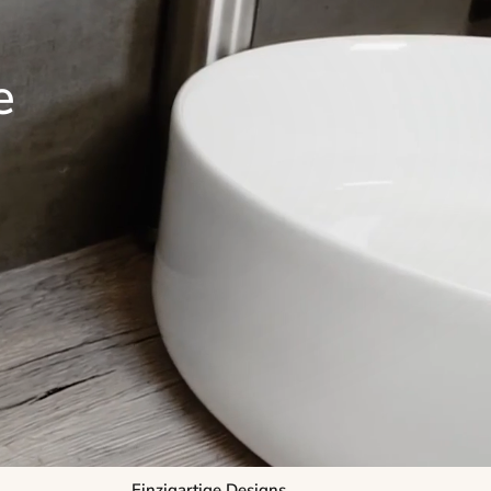
e
Einzigartige Designs