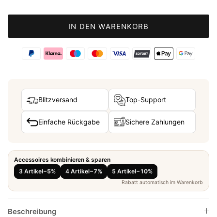
IN DEN WARENKORB
Blitzversand
Top-Support
Einfache Rückgabe
Sichere Zahlungen
Accessoires kombinieren & sparen
3 Artikel
−5%
4 Artikel
−7%
5 Artikel
−10%
Rabatt automatisch im Warenkorb
Beschreibung