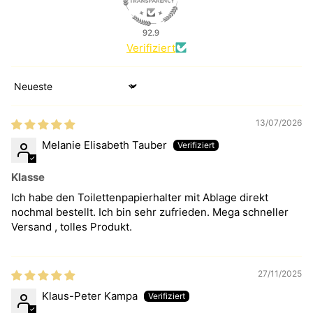
92.9
Verifiziert
Sort by
13/07/2026
Melanie Elisabeth Tauber
Klasse
Ich habe den Toilettenpapierhalter mit Ablage direkt
nochmal bestellt. Ich bin sehr zufrieden. Mega schneller
Versand , tolles Produkt.
27/11/2025
Klaus-Peter Kampa