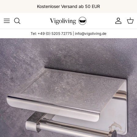
Direkt zum Inhalt
Kostenloser Versand ab 50 EUR
Konto
War
Tel: +49 (0) 5205 72775 | info@vigoliving.de