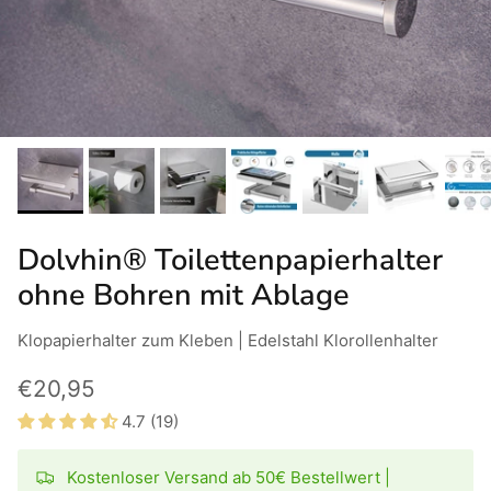
Dolvhin® Toilettenpapierhalter
ohne Bohren mit Ablage
Klopapierhalter zum Kleben | Edelstahl Klorollenhalter
€20,95
4.7 (19)
Kostenloser Versand ab 50€ Bestellwert |