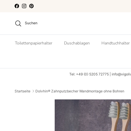
Direkt zum Inhalt
Facebook
Instagram
Pinterest
Suchen
Toilettenpapierhalter
Duschablagen
Handtuchhalter
Tel: +49 (0) 5205 72775 | info@vigoli
Startseite
Dolvhin® Zahnputzbecher Wandmontage ohne Bohren