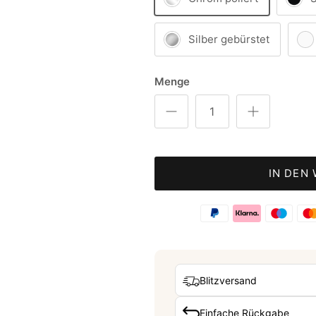
Silber gebürstet
Menge
IN DEN
Blitzversand
Einfache Rückgabe