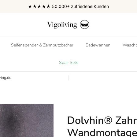
★★★★★ 50.000+ zufriedene Kunden
Seifenspender & Zahnputzbecher
Badewannen
Waschb
Spar-Sets
ving.de
Dolvhin® Zah
Wandmontage 