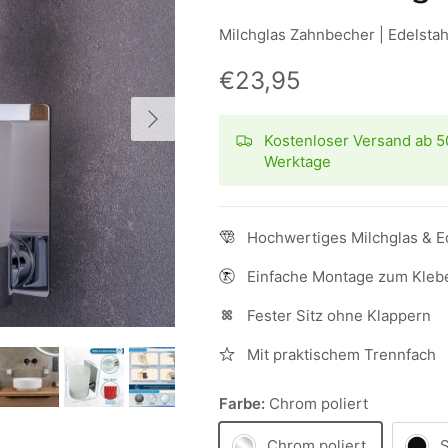
Milchglas Zahnbecher | Edelstah
€23,95
Nächste
Kostenloser Versand ab 50
Werktage
Hochwertiges Milchglas & E
Einfache Montage zum Kleb
Fester Sitz ohne Klappern
Mit praktischem Trennfach
Farbe:
Chrom poliert
Chrom poliert
S