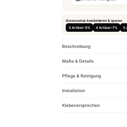
Accessoires kombinieren & sparen
3 Artikel
−5%
4 Artikel
−7%
5 
Beschreibung
Maße & Details
Pflege & Reinigung
Installation
Klebeversprechen