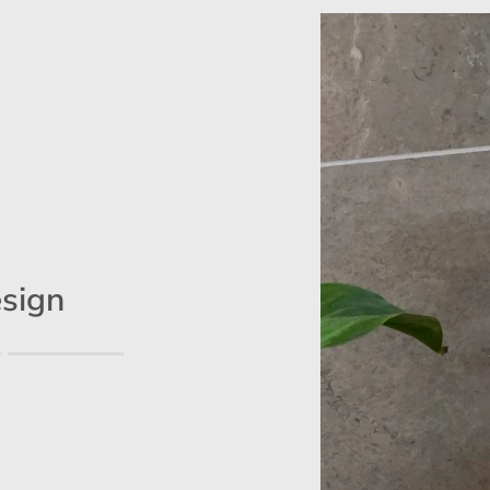
esign