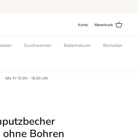
Konto
Warenkorb
ecken
Duschwannen
Badarmaturen
Bestseller
Mo-Fr 10.00 - 16.00 Uhr
nputzbecher
ohne Bohren