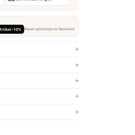
Artikel
−10%
Rabatt automatisch im Warenkorb