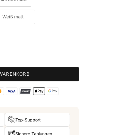
Weiß matt
 WARENKORB
Top-Support
Sichere Zahlungen